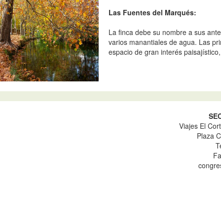
Las Fuentes del Marqués:
La finca debe su nombre a sus ante
varios manantiales de agua. Las pri
espacio de gran interés paisajístico, 
SE
Viajes El Cor
Plaza C
T
Fa
congre