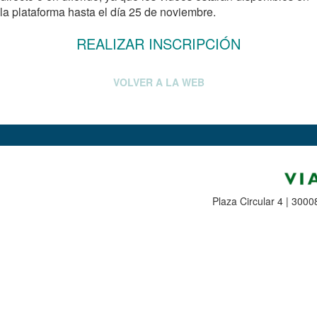
la plataforma hasta el día 25 de noviembre.
REALIZAR INSCRIPCIÓN
VOLVER A LA WEB
Plaza Circular 4 | 300