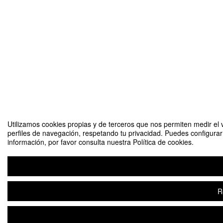
Utilizamos cookies propias y de terceros que nos permiten medir el v
perfiles de navegación, respetando tu privacidad. Puedes configura
información, por favor consulta nuestra Política de cookies.
R