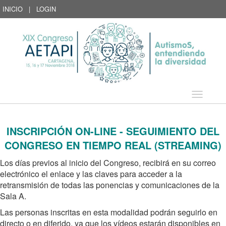
INICIO
|
LOGIN
Idioma
INSCRIPCIÓN ON-LINE - SEGUIMIENTO DEL
CONGRESO EN TIEMPO REAL (STREAMING)
Los días previos al inicio del Congreso, recibirá en su correo
electrónico el enlace y las claves para acceder a la
retransmisión de todas las ponencias y comunicaciones de la
Sala A.
Las personas inscritas en esta modalidad podrán seguirlo en
directo o en diferido, ya que los vídeos estarán disponibles en