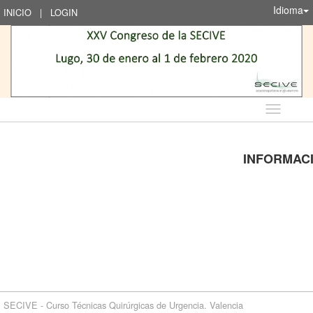
Idioma
INICIO
|
LOGIN
Idioma
INFORMAC
SECIVE - Curso Técnicas Quirúrgicas de Urgencia. Valencia