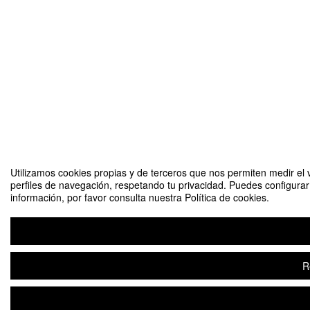
Utilizamos cookies propias y de terceros que nos permiten medir el v
perfiles de navegación, respetando tu privacidad. Puedes configura
información, por favor consulta nuestra Política de cookies.
R