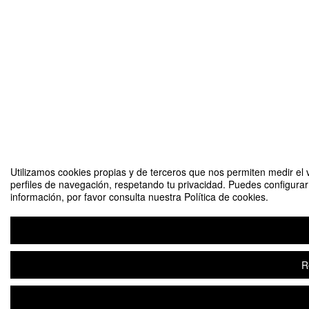
Utilizamos cookies propias y de terceros que nos permiten medir el v
perfiles de navegación, respetando tu privacidad. Puedes configura
información, por favor consulta nuestra Política de cookies.
R