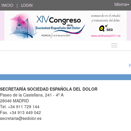
Idioma
INICIO
|
LOGIN
Idioma
SECRETARÍA SOCIEDAD ESPAÑOLA DEL DOLOR
Paseo de la Castellana, 241 - 4º A
28046 MADRID
Tel. +34 911 729 144
Fax. +34 913 449 042
secretaria@sedolor.es