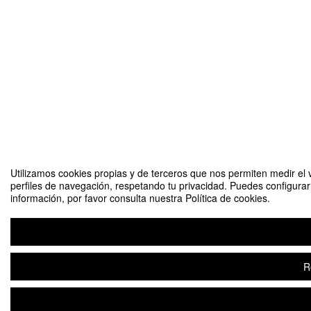
Utilizamos cookies propias y de terceros que nos permiten medir el v
perfiles de navegación, respetando tu privacidad. Puedes configura
información, por favor consulta nuestra Política de cookies.
R