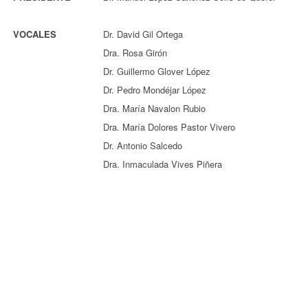
VOCALES
Dr. David Gil Ortega
Dra. Rosa Girón
Dr. Guillermo Glover López
Dr. Pedro Mondéjar López
Dra. María Navalon Rubio
Dra. María Dolores Pastor Vivero
Dr. Antonio Salcedo
Dra. Inmaculada Vives Piñera