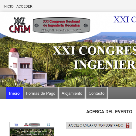
INICIO
|
ACCEDER
Inicio
Formas de Pago
Alojamiento
Contacto
ACERCA DEL EVENTO