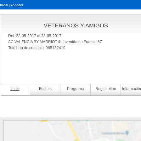
Inicio
|
Acceder
VETERANOS Y AMIGOS
Del 22-05-2017 al 28-05-2017
AC VALENCIA BY MARRIOT 4*, avenida de Francia 67
Teléfono de contacto: 965132419
Inicio
Fechas
Programa
Registration